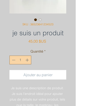
SKU : 36523641234523
je suis un produit
Prix
45,00 $US
Quantité
*
Ajouter au panier
Je suis une description de produit. 
Je suis l'endroit idéal pour ajouter 
plus de détails sur votre produit, tels 
que la taille, le matériau, les 