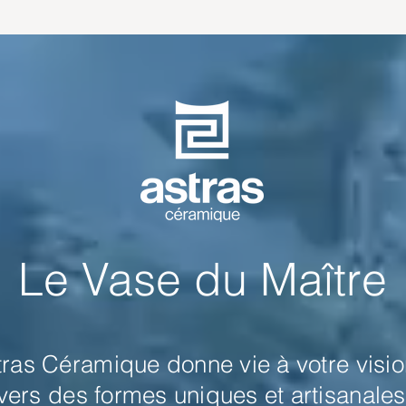
Le Vase du Maître
tras Céramique donne vie à votre visio
avers des formes uniques et artisanale