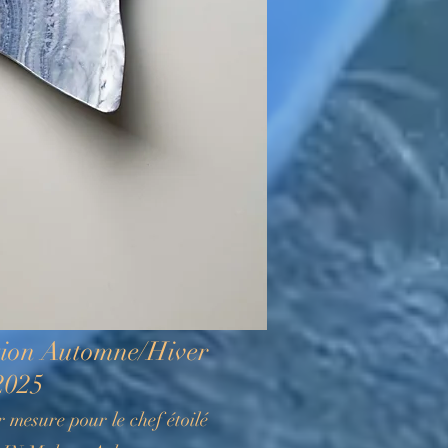
tion Automne/Hiver
2025
r mesure pour le chef étoilé