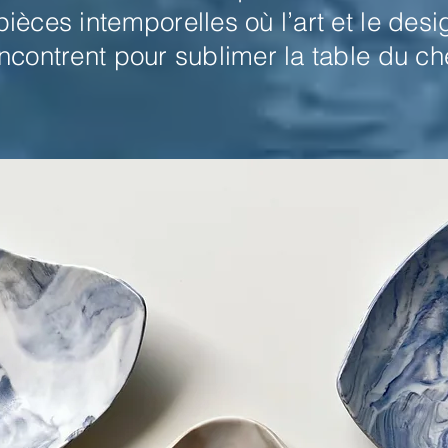
ièces intemporelles où l’art et le desi
ncontrent pour sublimer la table du ch